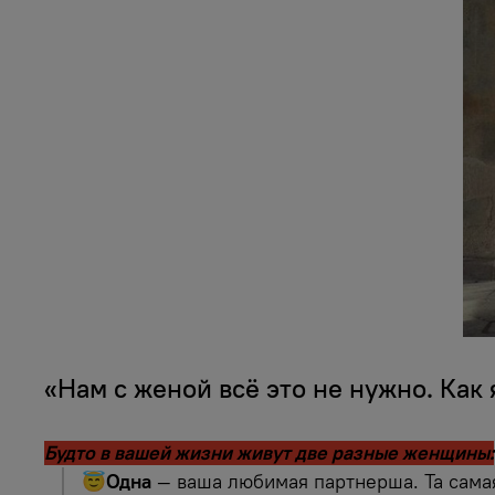
«Нам с женой всё это не нужно. Как
Будто в вашей жизни живут две разные женщины:
😇Одна
— ваша любимая партнерша. Та самая 