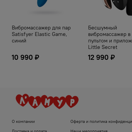
Вибромассажер для пар
Бесшумный
Satisfyer Elastic Game,
вибромассажер в 
синий
пультом и прило
Little Secret
10 990 ₽
12 990 ₽
О компании
Оферта и политика конфиденц
Доставка и оплата
Наши мероприятия