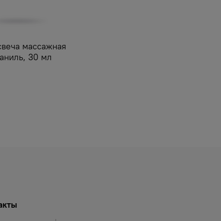
веча массажная
аниль, 30 мл
акты