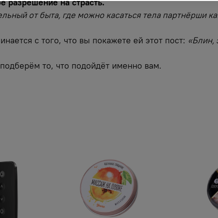
е разрешение на страсть.
ельный от быта, где можно касаться тела партнёрши к
нается с того, что вы покажете ей этот пост:
«Блин, 
подберём то, что подойдёт именно вам.