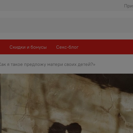
При
Скидки и бонусы
Секс-блог
Как я такое предложу матери своих детей?»