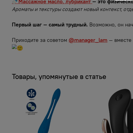
🍼Массажное масло, лубрикант
— это физическо
Ароматы и текстуры создают новый контекст, отд
Первый шаг — самый трудный.
Возможно, он начи
Приходите за советом
@manager_lam
— вместе 
Товары, упомянутые в статье