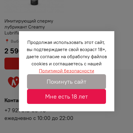
Имитирующий сперму
лубрикант Creamy
Lubrifiant, 70 мл
📍 Выберите город доставки
Продолжая использовать этот сайт,
2 590 ₽
вы подтверждаете свой возраст 18+,
даете согласие на обработку файлов
В корзину
cookies и соглашаетесь с нашей
Политикой безопасности
Покинуть сайт
Мне есть 18 лет
Контакты
+7 921 013-09-75
ежедневно с 10:00 до 22:00