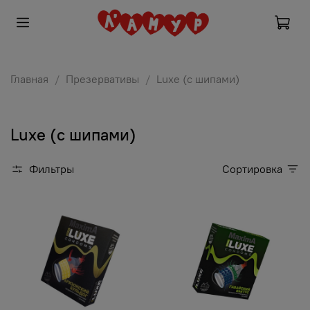
Главная
Презервативы
Luxe (с шипами)
Luxe (с шипами)
Фильтры
Сортировка