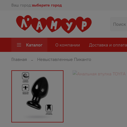
Ваш город:
выберите город
Каталог
О компании
Доставка и оплата
Главная
Невыставленные Пиканто