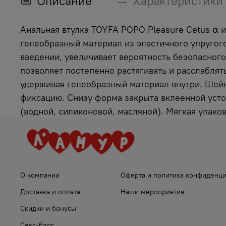
Описание
Характеристики
Анальная втулка TOYFA POPO Pleasure Cetus α 
гелеобразный материал из эластичного упругог
введении, увеличивает вероятность безопасног
позволяет постепенно растягивать и расслаблят
удерживая гелеобразный материал внутри. Шейк
фиксацию. Снизу форма закрыта вклеенной усто
(водной, силиконовой, масляной). Мягкая упако
О компании
Оферта и политика конфиденц
Доставка и оплата
Наши мероприятия
Скидки и бонусы
Секс-блог