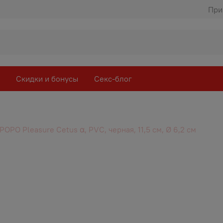
При
Скидки и бонусы
Секс-блог