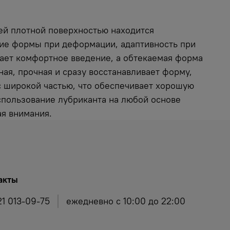
ей плотной поверхностью находится
ние формы при деформации, адаптивность при
вает комфортное введение, а обтекаемая форма
ая, прочная и сразу восстанавливает форму,
с широкой частью, что обеспечивает хорошую
спользование лубриканта на любой основе
ая внимания.
акты
21 013-09-75
ежедневно с 10:00 до 22:00