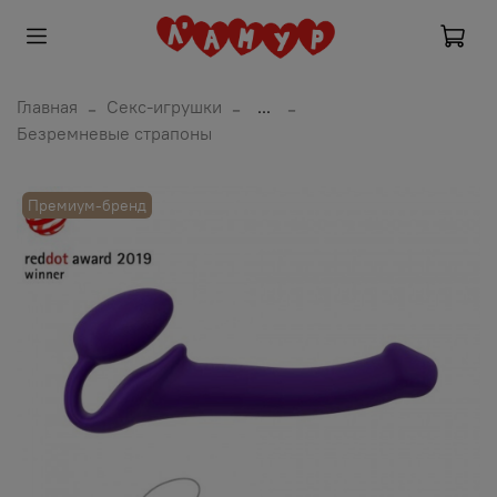
Главная
Секс-игрушки
...
Безремневые страпоны
Премиум-бренд