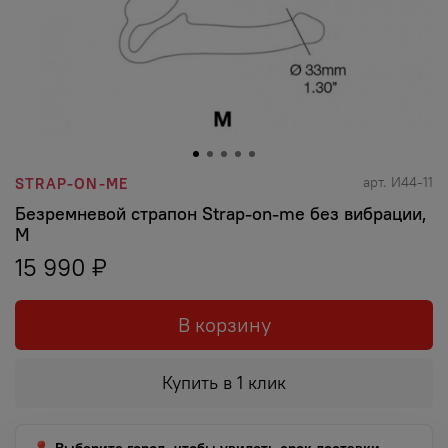
арт.
И44-11
STRAP-ON-ME
Безремневой страпон Strap-on-me без вибрации,
M
15 990 ₽
В корзину
Купить в 1 клик