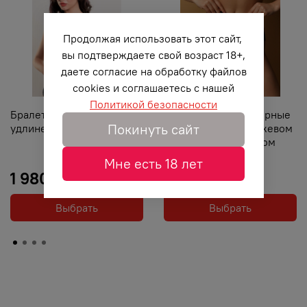
Продолжая использовать этот сайт,
вы подтверждаете свой возраст 18+,
даете согласие на обработку файлов
cookies и соглашаетесь с нашей
Политикой безопасности
Бралетт кружевной
Высокие трусики черные
Покинуть сайт
удлиненный черный
с французским кружевом
и пикантным вырезом
Мне есть 18 лет
1 980 ₽
2 190 ₽
Выбрать
Выбрать