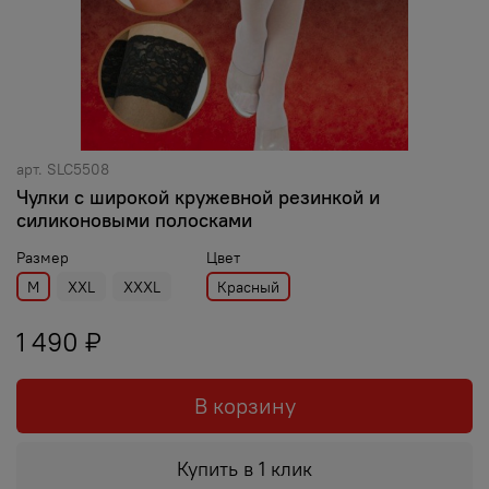
арт.
SLC5508
Чулки с широкой кружевной резинкой и
силиконовыми полосками
Размер
Цвет
M
XXL
XXXL
Красный
1 490 ₽
В корзину
Купить в 1 клик