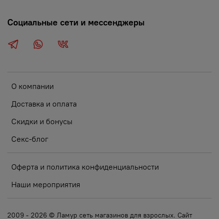
Социальные сети и мессенджеры
О компании
Доставка и оплата
Скидки и бонусы
Секс-блог
Оферта и политика конфиденциальности
Наши мероприятия
2009 - 2026 © Ламур сеть магазинов для взрослых. Сайт