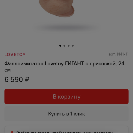
арт.
И41-11
LOVETOY
Фаллоимитатор Lovеtoy ГИГАНТ с присоской, 24
см
6 590 ₽
В корзину
Купить в 1 клик