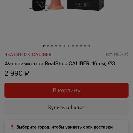
арт.
И63-05
REALSTICK CALIBER
Фаллоимитатор RealStick CALIBER, 16 см, Ø3
2 990 ₽
В корзину
Купить в 1 клик
📍 Выберите город, чтобы увидеть срок доставки