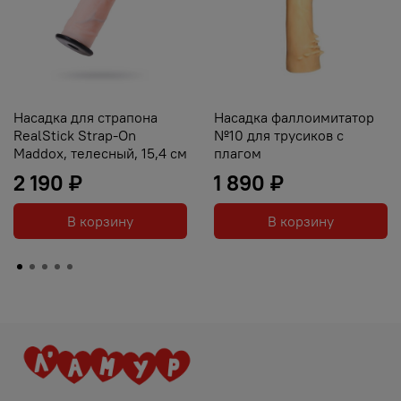
Насадка для страпона
Насадка фаллоимитатор
RealStick Strap-On
№10 для трусиков с
Maddox, телесный, 15,4 см
плагом
2 190 ₽
1 890 ₽
В корзину
В корзину