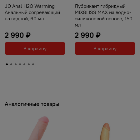
JO Anal H2O Warming
Лубрикант гибридный
Анальный согревающий
MIXGLISS MAX на водно-
на водной, 60 мл
силиконовой основе, 150
мл
2 990 ₽
2 990 ₽
В корзину
В корзину
Аналогичные товары