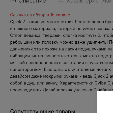
Описание
Характеристики
Ссылка на обзор в Tg канале
Gjack 2 - один из многолетних бестселлеров бре
и нежного материала, который не имеет запаха
Ствол девайса, твердый, слегка изогнутый, чтоб
ребрышки или головку можно даже ущипнуть! По
движениях это похоже на ласки подушечками па
вибрации, интенсивность которых можно подстр
мягкой наполненности в сочетании с чувственн
неповторимым. Еще одна отличительная деталь -
девайсом даже мокрыми руками - ведь Gjack 2 а
собой в душ или ванну. Характеристики Gvibe Gj
производителя Дизайнерская упаковка С вибрат
Сопутствующие товары