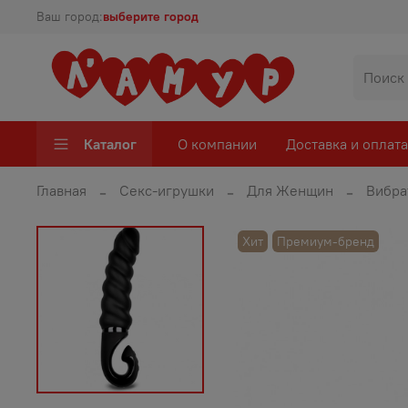
Ваш город:
выберите город
Каталог
О компании
Доставка и оплата
Главная
Секс-игрушки
Для Женщин
Вибра
Хит
Премиум-бренд