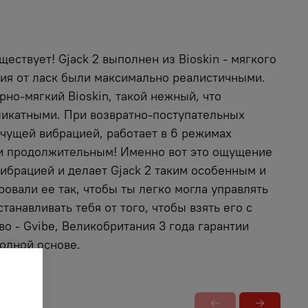
ществует! Gjack 2 выполнен из Bioskin - мягкого
ния от ласк были максимально реалистичными.
рно-мягкий Bioskin, такой нежный, что
ликатными. При возвратно-поступательных
очущей вибрацией, работает в 6 режимах
м и продолжительным! Именно вот это ощущение
ибрацией и делает Gjack 2 таким особенным и
овали ее так, чтобы ты легко могла управлять
анавливать тебя от того, чтобы взять его с
во - Gvibe, Великобритания 3 года гарантии
одной основе.