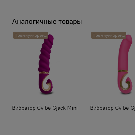
Аналогичные товары
Премиум-бренд
Премиум-бренд
Вибратор Gvibe Gjack Mini
Вибратор Gvibe G