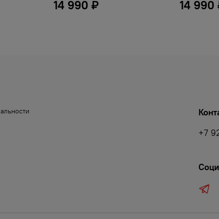
14 990 ₽
14 990
иальности
Конт
+7 9
Соци