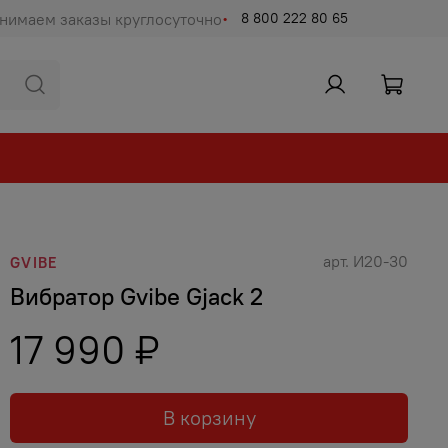
нимаем заказы круглосуточно
8 800 222 80 65
арт.
И20-30
GVIBE
Вибратор Gvibe Gjack 2
17 990 ₽
В корзину