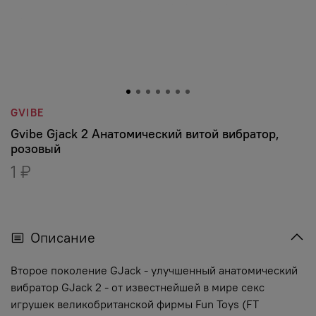
GVIBE
Gvibe Gjack 2 Анатомический витой вибратор,
розовый
1 ₽
Описание
Второе поколение GJack - улучшенный анатомический
вибратор GJack 2 - от известнейшей в мире секс
игрушек великобританской фирмы Fun Toys (FT