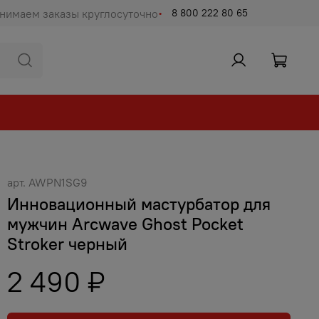
нимаем заказы круглосуточно
8 800 222 80 65
арт.
AWPN1SG9
Инновационный мастурбатор для
мужчин Arcwave Ghost Pocket
Stroker черный
2 490 ₽