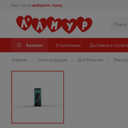
Ваш город:
выберите город
Каталог
О компании
Доставка и оплата
Главная
Секс-игрушки
Для Мужчин
Масту