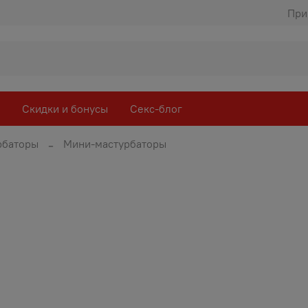
При
Скидки и бонусы
Секс-блог
рбаторы
Мини-мастурбаторы