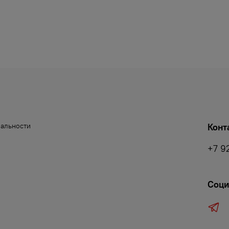
иальности
Конт
+7 9
Соци