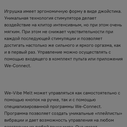
Игрушка имеет эргономичную форму в виде джойстика.
Уникальная технология стимулятора делает
воздействие на клитор интенсивным, но при этом очень
мягким. При этом не снижает чувствительности при
каждой последующей стимуляции и позволяет
достигать настолько же сильного и яркого оргазма, как
и в первый раз. Управление можно осуществлять с
помощью входящего в комплект пульта или приложения
We-Connect.
We-Vibe Melt может управляться как самостоятельно с
помощью кнопок на ручке, так и с помощью
специализированной программы We-Connect.
Программа позволяет создать уникальные «плейлисты»
вибрации и дает возможность управления на любом
расстоянии из любой точки мира. Она имеет