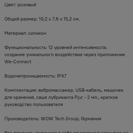
Цвет: розовый
Общий размер: 10,2 х 7,6 х 15,2 см.
Материал: силикон
Функциональность: 12 уровней интенсивности,
создание уникального воздействия через приложение
We-Connect
Водонепроницаемость: IPX7
Комплектация: вибромассажер, USB-кабель, мешочек
для хранения, саше лубриканта Pjur - 2 мл., краткое
руководство пользователя
Производитель: WOW Tech Group, Германия
Все продукты включают в себя двухлетнюю гарантию от