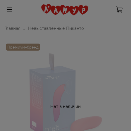
Главная
Невыставленные Пиканто
Премиум-бренд
Нет в наличии