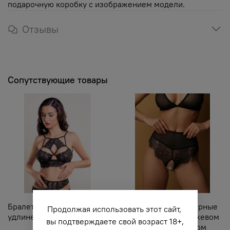
подарочную коробку с изображением модели.
Отзывы
Сопутствующие товары
Бралетт кружевной
Высокие трусики черные
Продолжая использовать этот сайт,
удлиненный черный
с французским кружевом
вы подтверждаете свой возраст 18+,
и пикантным вырезом