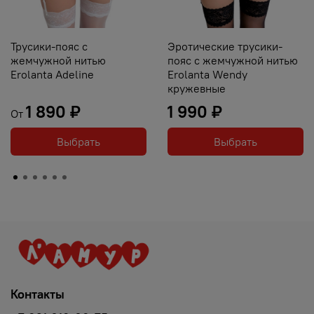
Трусики-пояс с
Эротические трусики-
жемчужной нитью
пояс с жемчужной нитью
Erolanta Adeline
Erolanta Wendy
кружевные
1 890 ₽
1 990 ₽
От
Выбрать
Выбрать
Контакты