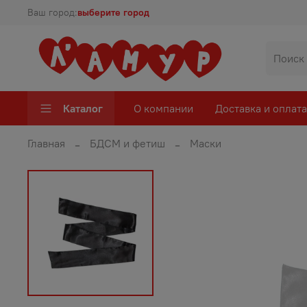
Ваш город:
выберите город
Каталог
О компании
Доставка и оплата
Главная
БДСМ и фетиш
Маски