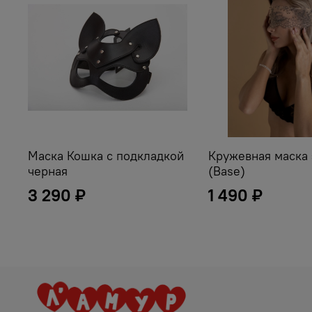
Маска Кошка с подкладкой
Кружевная маска
черная
(Base)
3 290 ₽
1 490 ₽