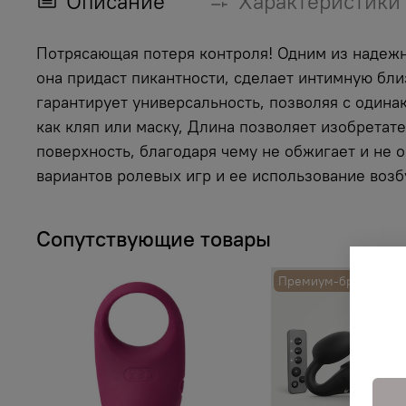
Описание
Характеристики
Потрясающая потеря контроля! Одним из надежн
она придаст пикантности, сделает интимную бли
гарантирует универсальность, позволяя с одина
как кляп или маску, Длина позволяет изобретат
поверхность, благодаря чему не обжигает и не 
вариантов ролевых игр и ее использование воз
Сопутствующие товары
Премиум-бренд