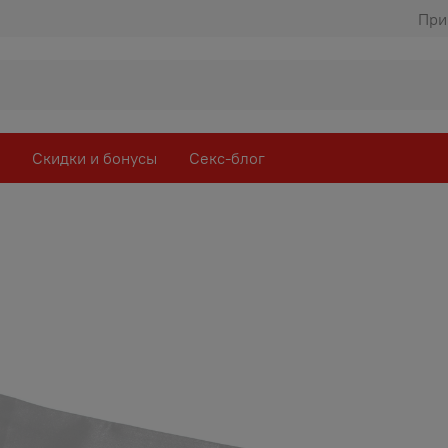
При
Скидки и бонусы
Секс-блог