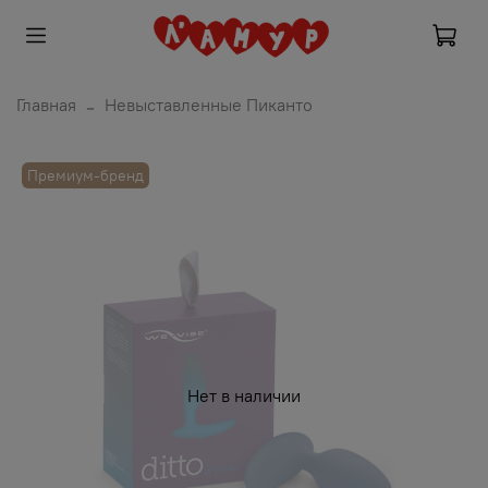
Главная
Невыставленные Пиканто
Премиум-бренд
Нет в наличии