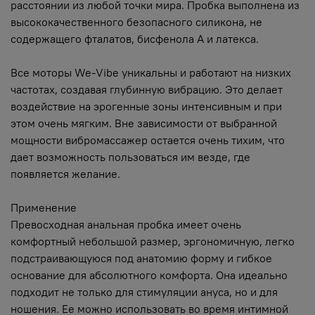
расстоянии из любой точки мира. Пробка выполнена из
высококачественного безопасного силикона, не
содержащего фталатов, бисфенола А и латекса.
Все моторы We-Vibe уникальны и работают на низких
частотах, создавая глубинную вибрацию. Это делает
воздействие на эрогенные зоны интенсивным и при
этом очень мягким. Вне зависимости от выбранной
мощности вибромассажер остается очень тихим, что
дает возможность пользоваться им везде, где
появляется желание.
Применение
Превосходная анальная пробка имеет очень
комфортный небольшой размер, эргономичную, легко
подстраивающуюся под анатомию форму и гибкое
основание для абсолютного комфорта. Она идеально
подходит не только для стимуляции ануса, но и для
ношения. Ее можно использовать во время интимной