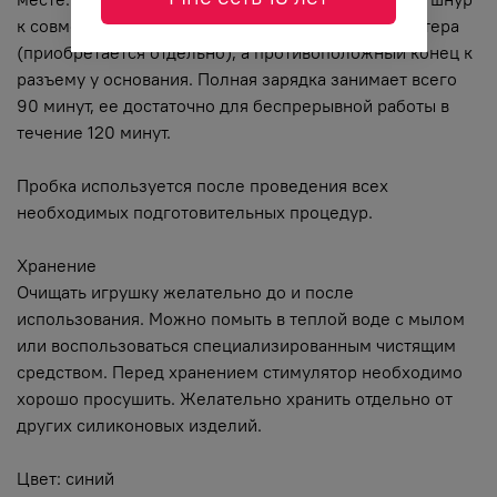
к совместимому порту компьютера или USB-адаптера
(приобретается отдельно), а противоположный конец к
разъему у основания. Полная зарядка занимает всего
90 минут, ее достаточно для беспрерывной работы в
течение 120 минут.
Пробка используется после проведения всех
необходимых подготовительных процедур.
Хранение
Очищать игрушку желательно до и после
использования. Можно помыть в теплой воде с мылом
или воспользоваться специализированным чистящим
средством. Перед хранением стимулятор необходимо
хорошо просушить. Желательно хранить отдельно от
других силиконовых изделий.
Цвет: синий