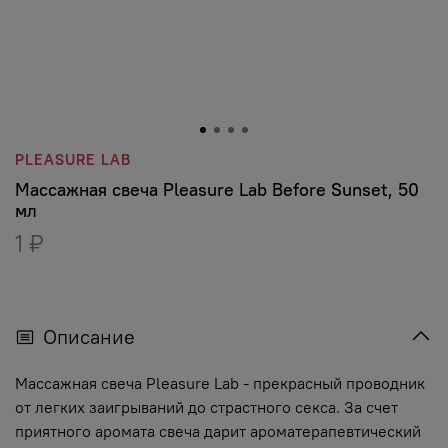
PLEASURE LAB
Массажная свеча Pleasure Lab Before Sunset, 50
мл
1 ₽
Описание
Массажная свеча Pleasure Lab - прекрасный проводник
от легких заигрываний до страстного секса. За счет
приятного аромата свеча дарит ароматерапевтический