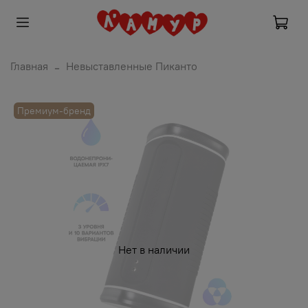
Главная
Невыставленные Пиканто
Премиум-бренд
Нет в наличии