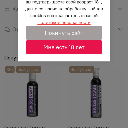
вы подтверждаете свой возраст 18+,
Характеристики
даете согласие на обработку файлов
cookies и соглашаетесь с нашей
Политикой безопасности
Отзывы
Покинуть сайт
Мне есть 18 лет
Сопутствующие товары
Хит
Возбуждает
Возбуждает
Swiss Navy Sensual
Swiss Navy Sensual