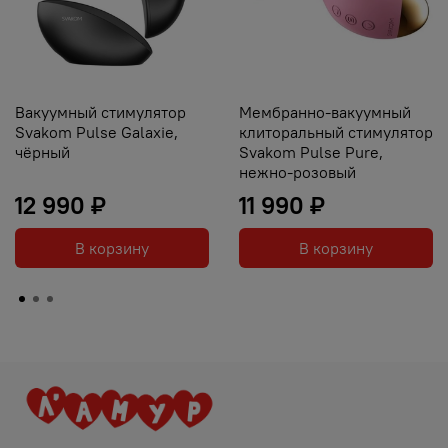
Вакуумный стимулятор
Мембранно-вакуумный
Svakom Pulse Galaxie,
клиторальный стимулятор
чёрный
Svakom Pulse Pure,
нежно-розовый
12 990 ₽
11 990 ₽
В корзину
В корзину