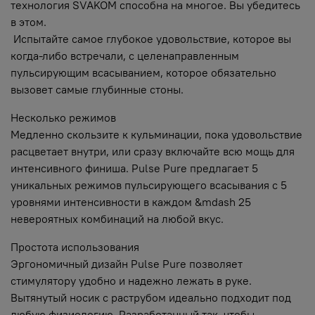
технология SVAKOM способна на многое. Вы убедитесь
в этом.
Испытайте самое глубокое удовольствие, которое вы
когда-либо встречали, с целенаправленным
пульсирующим всасыванием, которое обязательно
вызовет самые глубинные стоны.
Несколько режимов
Медленно скользите к кульминации, пока удовольствие
расцветает внутри, или сразу включайте всю мощь для
интенсивного финиша. Pulse Pure предлагает 5
уникальных режимов пульсирующего всасывания с 5
уровнями интенсивности в каждом &mdash 25
невероятных комбинаций на любой вкус.
Простота использования
Эргономичный дизайн Pulse Pure позволяет
стимулятору удобно и надежно лежать в руке.
Вытянутый носик с раструбом идеально подходит под
любую физиологию. Разработанный так, чтобы