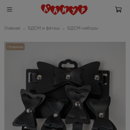
Главная
БДСМ и фетиш
БДСМ-наборы
Новинка