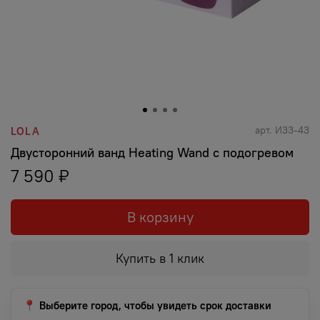
арт.
И33-43
LOLA
Двусторонний ванд Heating Wand с подогревом
7 590 ₽
В корзину
Купить в 1 клик
📍 Выберите город, чтобы увидеть срок доставки