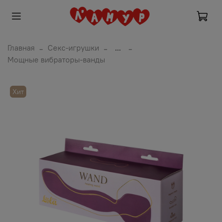
Главная
Секс-игрушки
...
Мощные вибраторы-ванды
Хит