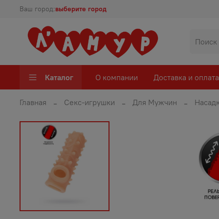
Ваш город:
выберите город
Каталог
О компании
Доставка и оплата
Главная
Секс-игрушки
Для Мужчин
Насадк