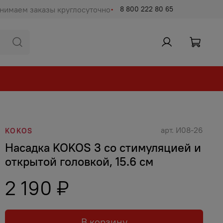
нимаем заказы круглосуточно
8 800 222 80 65
арт.
И08-26
KOKOS
Насадка KOKOS 3 со стимуляцией и
открытой головкой, 15.6 см
2 190 ₽
В корзину