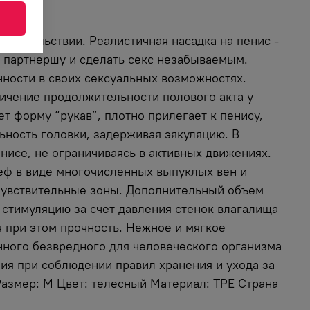
удовольствии. Реалистичная насадка на пенис -
 партнершу и сделать секс незабываемым.
ности в своих сексуальных возможностях.
ичение продолжительности полового акта у
 форму “рукав”, плотно прилегает к пенису,
ьность головки, задерживая эякуляцию. В
нисе, не ограничиваясь в активных движениях.
ьеф в виде многочисленных выпуклых вен и
т чувствительные зоны. Дополнительный объем
 стимуляцию за счет давления стенок влагалища
я при этом прочность. Нежное и мягкое
енного безвредного для человеческого организма
ия при соблюдении правил хранения и ухода за
 Размер: M Цвет: телесный Материал: TPE Страна