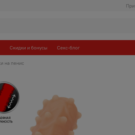
При
Скидки и бонусы
Секс-блог
и на пенис