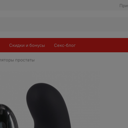
При
Скидки и бонусы
Секс-блог
ляторы простаты