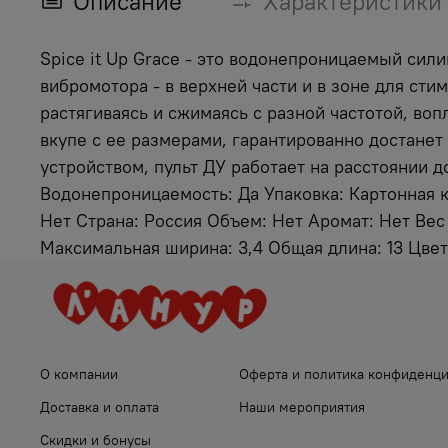
Описание
Характеристики
Spice it Up Grace - это водонепроницаемый си
вибромотора - в верхней части и в зоне для с
растягиваясь и сжимаясь с разной частотой, во
вкупе с ее размерами, гарантированно достане
устройством, пульт ДУ работает на расстоянии д
Водонепроницаемость: Да Упаковка: Картонная к
Нет Страна: Россия Объем: Нет Аромат: Нет Веc н
Максимальная ширина: 3,4 Общая длина: 13 Цве
О компании
Оферта и политика конфиденц
Доставка и оплата
Наши мероприятия
Скидки и бонусы