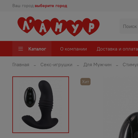
Ваш город:
выберите город
Каталог
О компании
Доставка и оплата
Главная
Секс-игрушки
Для Мужчин
Стиму
Хит