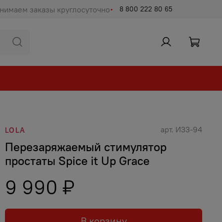
нимаем заказы круглосуточно
8 800 222 80 65
арт.
И33-94
LOLA
Перезаряжаемый стимулятор
простаты Spice it Up Grace
9 990 ₽
В корзину