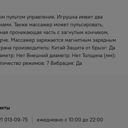
ым пультом управления. Игрушка имеет два
мами. Также массажер может пульсировать,
нная проникающая часть с загнутым кончиком,
 ярче. Массажер заряжается магнитным зарядным
Страна производитель: Китай Защита от брызг: Да
иаметр: Нет Внешний диаметр: Нет Толщина (мм):
Количество режимов: 7 Вибрация: Да
акты
21 013-09-75
ежедневно с 10:00 до 22:00