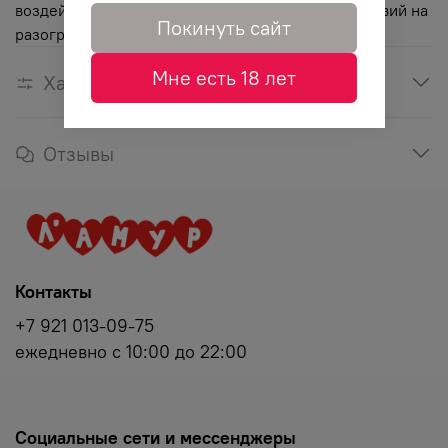
воздействий, лучше всего подходит для воздействий на
Покинуть сайт
разогретой коже партнера.
Мне есть 18 лет
Характеристики
Отзывы
Контакты
+7 921 013-09-75
ежедневно с 10:00 до 22:00
Социальные сети и мессенджеры