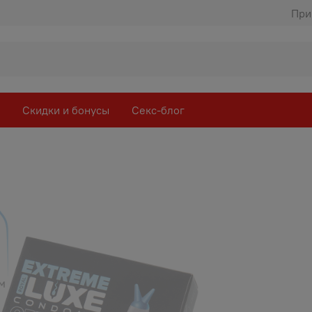
При
Скидки и бонусы
Секс-блог