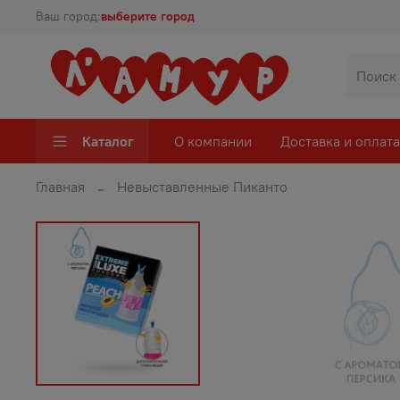
Ваш город:
выберите город
Каталог
О компании
Доставка и оплата
Главная
Невыставленные Пиканто