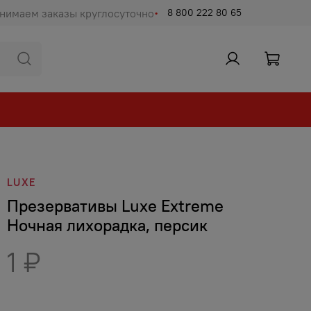
нимаем заказы круглосуточно
8 800 222 80 65
LUXE
Презервативы Luxe Extreme
Ночная лихорадка, персик
1 ₽