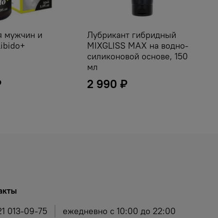
я мужчин и
Лубрикант гибридный
ibido+
MIXGLISS MAX на водно-
силиконовой основе, 150
мл
₽
2 990 ₽
акты
21 013-09-75
ежедневно с 10:00 до 22:00