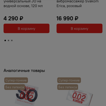
универсальный JO на
вибромассажер Svakom
водной основе, 120 мл
Erica, розовый
4 290 ₽
16 990 ₽
В корзину
В корзину
Аналогичные товары
Супер-тонкие
Супер-тонкие
Без латекса
Без латекса