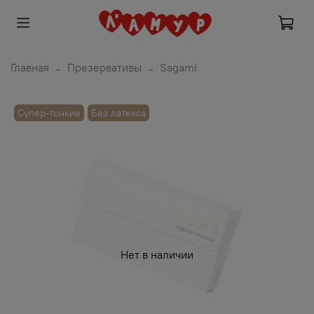
Главная
Презервативы
Sagami
Супер-тонкие
Без латекса
Нет в наличии