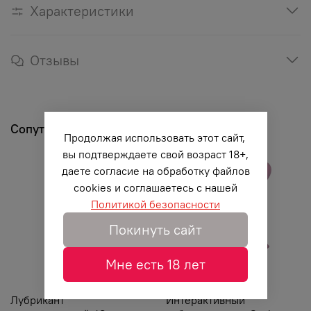
Характеристики
Отзывы
Сопутствующие товары
Продолжая использовать этот сайт,
вы подтверждаете свой возраст 18+,
Рекомендуем
даете согласие на обработку файлов
cookies и соглашаетесь с нашей
Политикой безопасности
Покинуть сайт
Мне есть 18 лет
Лубрикант
Интерактивный