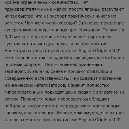
крайне ограниченных количествах. Нет,
производителям их не жалко, просто японцы раскупают
их так быстро, что на экспорт практически ничего не
остается. Чем же они так хороши? Это новое поколение
супертонких полиуретановых презервативов. Толщина в
0,01 мм настолько мала, что позволяет партнерам
чувствовать только друг друга, а не презерватив.
Несмотря на ультратонкие стенки, Sagami Original 0.01
очень прочны и так же надежно защищают, как их более
плотные собратья. Они мгновенно принимают
температуру тела человека и придают стимуляции
совершенную естественность. Не содержат протеинов
и химических катализаторов, а значит, полностью
гипоаллергенны и подходят даже людям с аллергией на
латекс. Полиуретановые презервативы обладают
нейтральным ароматом и не раздражают «резиновым»
запахом, как латексные. Берите максимум удовольствия
от секса вместе с презервативами Sagami Original 0.01.