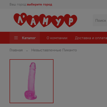
Ваш город:
выберите город
Каталог
О компании
Доставка и оплата
Главная
Невыставленные Пиканто