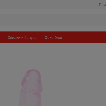
При
Скидки и бонусы
Секс-блог