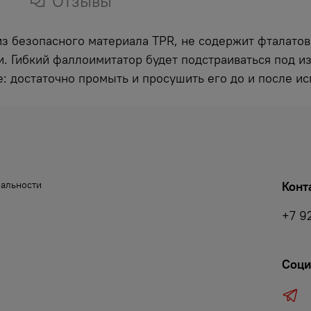
Отзывы
з безопасного материала TPR, не содержит фталатов
. Гибкий фаллоимитатор будет подстраиваться под и
е: достаточно промыть и просушить его до и после ис
иальности
Конт
+7 9
Соци