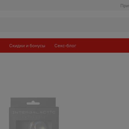
При
Скидки и бонусы
Секс-блог