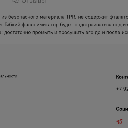
Отзывы
 из безопасного материала TPR, не содержит фталат
. Гибкий фаллоимитатор будет подстраиваться под и
е: достаточно промыть и просушить его до и после ис
иальности
Конт
+7 9
Соци