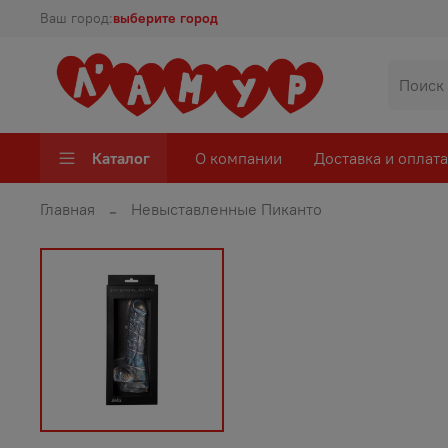
Ваш город:
выберите город
Каталог
О компании
Доставка и оплата
Главная
Невыставленные Пиканто