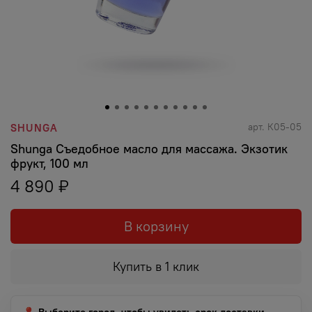
арт.
К05-05
SHUNGA
Shunga Съедобное масло для массажа. Экзотик
фрукт, 100 мл
4 890 ₽
В корзину
Купить в 1 клик