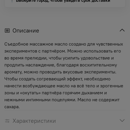
📍 Выберите город, чтобы увидеть срок доставки
Описание
Съедобное массажное масло создано для чувственных
экспериментов с партнёром. Можно использовать его
во время прелюдии, чтобы усилить удовольствие и
продлить наслаждение, благодаря восхитительному
аромату, можно проводить вкусовые эксперименты.
Чтобы создать согревающий эффект, необходимо
нанести возбуждающее масло на всё тело и эрогенные
зоны и «окутать» партнёра горячим дыханием и
нежными интимными поцелуями. Масло не содержит
сахара.
Характеристики