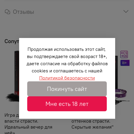
Отзывы
Сопутствующие товары
Продолжая использовать этот сайт,
вы подтверждаете свой возраст 18+,
даете согласие на обработку файлов
cookies и соглашаетесь с нашей
Политикой безопасности
Покинуть сайт
Мне есть 18 лет
Игра для двоих «Во
Игра для двоих "50
власти страсти.
оттенков страсти.
Идеальный вечер для
Скрытые желания"
неё»