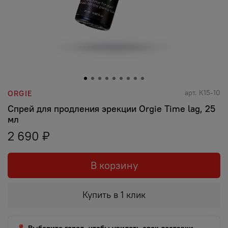
арт.
К15-10
ORGIE
Спрей для продления эрекции Orgie Time lag, 25
мл
2 690 ₽
В корзину
Купить в 1 клик