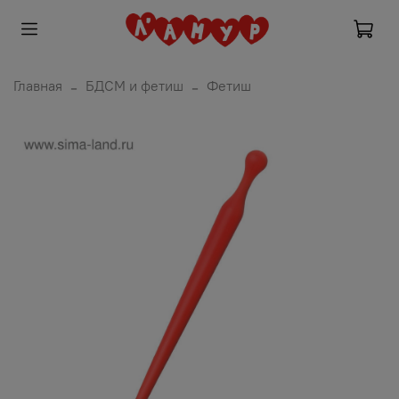
Главная
БДСМ и фетиш
Фетиш