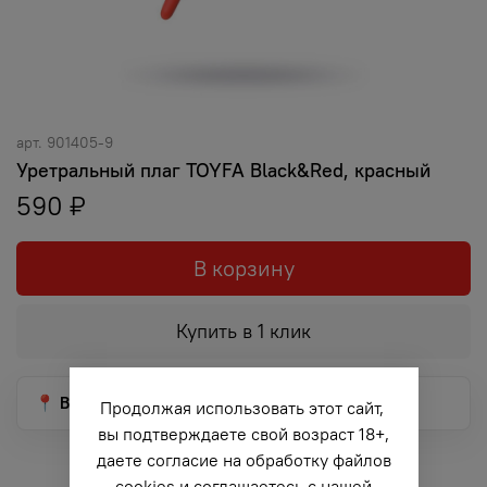
арт.
901405-9
Уретральный плаг TOYFA Black&Red, красный
590 ₽
В корзину
Купить в 1 клик
📍 Выберите город, чтобы увидеть срок доставки
Продолжая использовать этот сайт,
вы подтверждаете свой возраст 18+,
даете согласие на обработку файлов
cookies и соглашаетесь с нашей