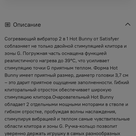
Описание
Согревающий вибратор 2 в 1 Hot Bunny от Satisfyer
соблазняет не только двойной стимуляцией клитора и
зоны G. Погружная часть оснащена функцией
реалистичного нагрева до 39°C, что усиливает
стимуляцию точки G приятным теплом. Форма Hot
Bunny имеет приятный размер, диаметр головки 3,7 см
– это дарит приятное ощущение заполненности. Гибкий
клиторальный отросток обеспечивает широкую
стимуляцию клитора.Очаровательный Hot Bunny
обладает 2 отдельными мощными моторами в стволе и
гибком отростке, пробуждая волны наслаждения,
стимулируя вибрацией и теплом самые чувствительные
области клитора и зоны G. Ручка-кольцо позволит
уверенно держать игрушку в самых разнообразных