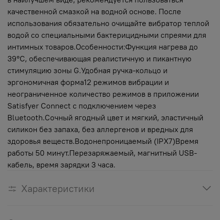
качественной смазкой на водной основе. После
использования обязательно очищайте вибратор теплой
водой со специальными бактерицидными спреями для
интимных товаров.Особенности:Функция нагрева до
39°C, обеспечивающая реалистичную и пикантную
стимуляцию зоны G.Удобная ручка-кольцо и
эргономичная форма12 режимов вибрации и
неограниченное количество режимов в приложении
Satisfyer Connect с подключением через
Bluetooth.Сочный ягодный цвет и мягкий, эластичный
силикон без запаха, без аллергенов и вредных для
здоровья веществ.Водонепроницаемый (IPX7)Время
работы 50 минут.Перезаряжаемый, магнитный USB-
кабель, время зарядки 3 часа.
Характеристики