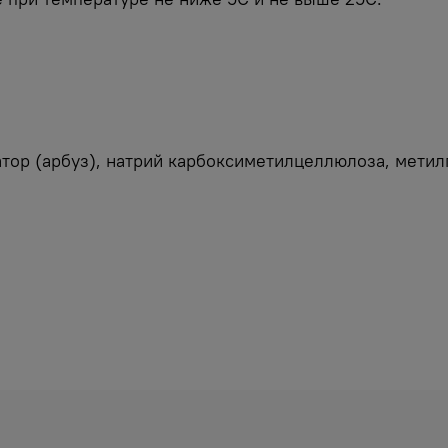
атор (арбуз), натрий карбоксиметилцеллюлоза, мети