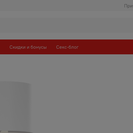
При
Скидки и бонусы
Секс-блог