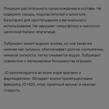
Глицерин растительного происхождения в составе. Не
содержит сахара, подсластителей и алкоголя.
Безопасен для проглатывания и вагинального
использования. Не нарушает микрофлору и кислотно-
щелочной баланс влагалища.
Лубрикант имеет водную основу, но она такая же
нежная как силикон, обеспечивает долгое скольжение,
никакой липкости, легко смывается водой. Лубрикант
совместим с материалами большинства игрушек.
JO рекомендуется во всем мире врачами и
фармацевтами. Обладает всеми преимуществами
фаворита JO H2O, плюс приятный аромат и нежная
сладость.