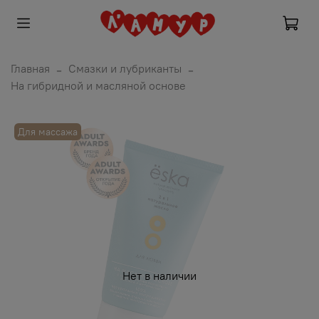
Главная
Смазки и лубриканты
На гибридной и масляной основе
Для массажа
Нет в наличии