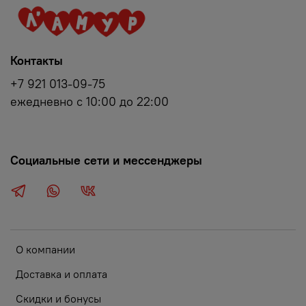
Контакты
+7 921 013-09-75
ежедневно с 10:00 до 22:00
Социальные сети и мессенджеры
О компании
Доставка и оплата
Скидки и бонусы