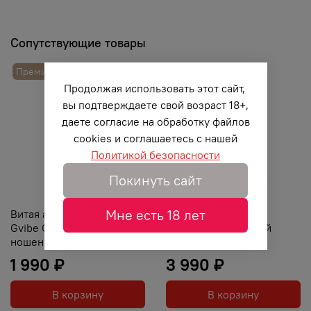
Сопутствующие товары
Премиум-бренд
Продолжая использовать этот сайт,
вы подтверждаете свой возраст 18+,
даете согласие на обработку файлов
cookies и соглашаетесь с нашей
Политикой безопасности
Покинуть сайт
Мне есть 18 лет
Витая анальная пробка
Анальная втулка с
Gvibe Gplug Twist 2 для
хвостом чернобурой
ношения
лисы, 45 см, Ø 2,7
1 990 ₽
3 990 ₽
В корзину
В корзину